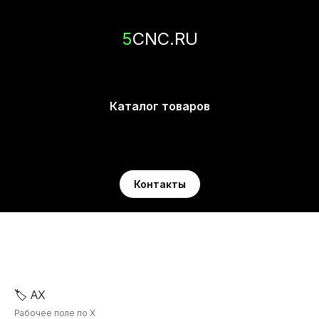
5
CNC.RU
Каталог товаров
Контакты
🏷️ AX
Рабочее поле по X