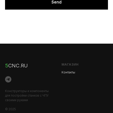
Send
5
CNC.RU
МАГАЗИН
Контакты
Конструкторы и компоненты
для постройки станков с ЧПУ
своими руками
© 2025